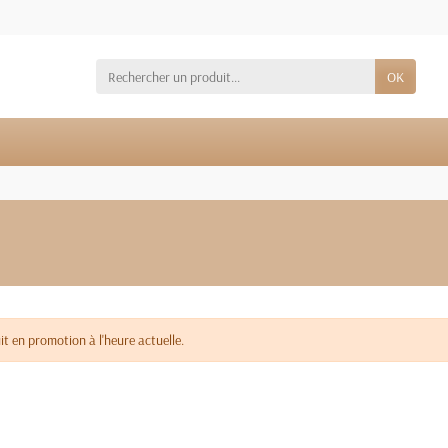
OK
t en promotion à l'heure actuelle.