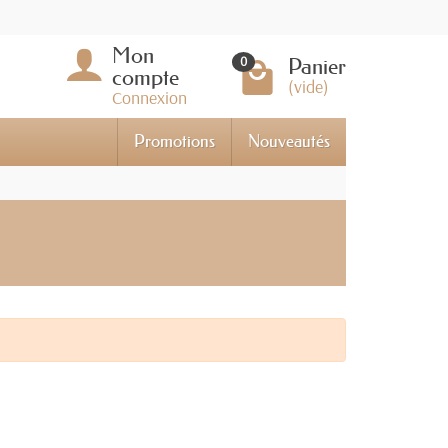
Mon
Panier
0
compte
(vide)
Connexion
Promotions
Nouveautés