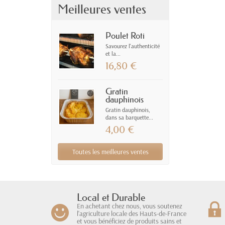
Meilleures ventes
Poulet Roti
Savourez l'authenticité
et la...
16,80 €
Gratin
dauphinois
Gratin dauphinois,
dans sa barquette...
4,00 €
Toutes les meilleures ventes
Local et Durable
En achetant chez nous, vous soutenez
l'agriculture locale des Hauts-de-France
et vous bénéficiez de produits sains et